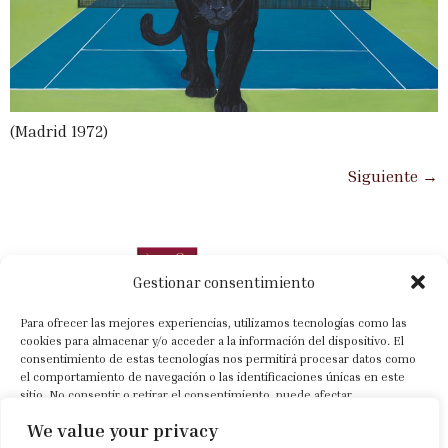
(Madrid 1972)
Siguiente
→
Gestionar consentimiento
Para ofrecer las mejores experiencias, utilizamos tecnologías como las
cookies para almacenar y/o acceder a la información del dispositivo. El
consentimiento de estas tecnologías nos permitirá procesar datos como
el comportamiento de navegación o las identificaciones únicas en este
sitio. No consentir o retirar el consentimiento, puede afectar
+34 630 022 318
negativamente a ciertas características y funciones.
We value your privacy
info@sorayacartategui.com