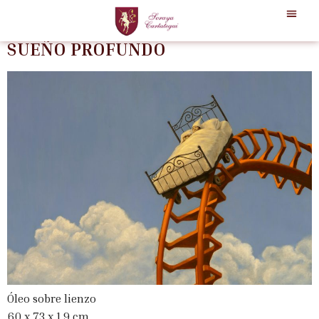
Autor:
Soraya
SUEÑO PROFUNDO
Óleo sobre lienzo
60 x 73 x 1,9 cm.