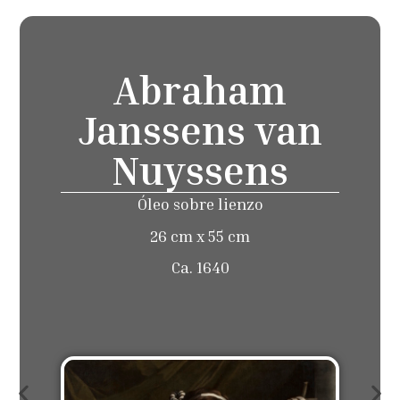
Abraham
Janssens van
Nuyssens
Óleo sobre lienzo
26 cm x 55 cm
Ca. 1640