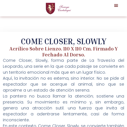
COME CLOSER, SLOWLY
Acrílico Sobre Lienzo. 110 X 110 Cm. Firmado Y
Fechado Al Dorso.
Come Closer, Slowly, forma parte de La Travesía del
Leopardo, una serie en la que cada paisaje se convierte en
un territorio emocional más que en un lugar físico.
Aquí, la invitación no es externa, sino interior. No se pide al
espectador que se acerque al animal, sino que se
aproxime a un estado de atención serena.
La pantera no busca llamar la atención; sostiene una
presencia. Su movimiento es mínimo y, sin embargo,
genera una atracción sutil: una fuerza que invita al
espectador a adentrarse lentamente, casi de forma
inconsciente.
En este contexto, Come Closer, Slowly, se convierte también