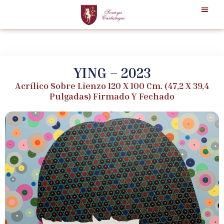
YING – 2023
Acrílico Sobre Lienzo 120 X 100 Cm. (47,2 X 39,4
Pulgadas) Firmado Y Fechado