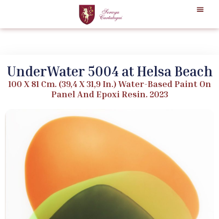
UnderWater 5004 at Helsa Beach
100 X 81 Cm. (39,4 X 31,9 In.) Water-Based Paint On
Panel And Epoxi Resin. 2023