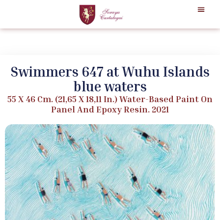
Swimmers 647 at Wuhu Islands
blue waters
55 X 46 Cm. (21,65 X 18,11 In.) Water-Based Paint On
Panel And Epoxy Resin. 2021