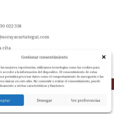
30 022 318
@sorayacartategui.com
a cita
Gestionar consentimiento
 las mejores experiencias, utilizamos tecnologías como las cookies para
o acceder a la información del dispositivo. El consentimiento de estas
 nos permitirá procesar datos como el comportamiento de navegación o las
ones únicas en este sitio. No consentir o retirar el consentimiento, puede
tivamente a ciertas características y funciones.
ceptar
Denegar
Ver preferencias