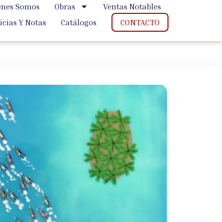
énes Somos
Obras
Ventas Notables
CONTACTO
icias Y Notas
Catálogos