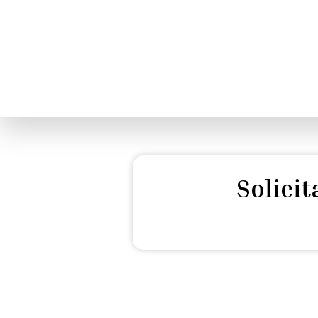
Solici