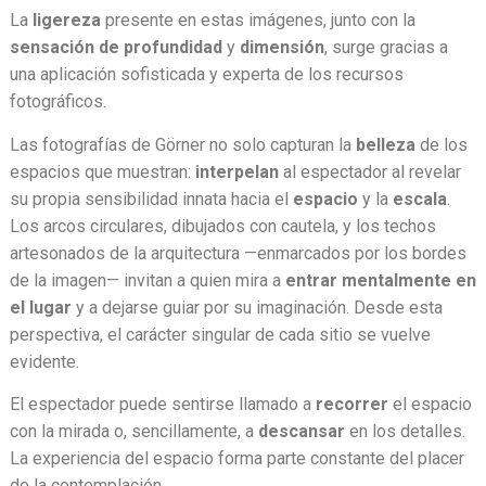
La
ligereza
presente en estas imágenes, junto con la
sensación de profundidad
y
dimensión
, surge gracias a
una aplicación sofisticada y experta de los recursos
fotográficos.
Las fotografías de Görner no solo capturan la
belleza
de los
espacios que muestran:
interpelan
al espectador al revelar
su propia sensibilidad innata hacia el
espacio
y la
escala
.
Los arcos circulares, dibujados con cautela, y los techos
artesonados de la arquitectura —enmarcados por los bordes
de la imagen— invitan a quien mira a
entrar mentalmente en
el lugar
y a dejarse guiar por su imaginación. Desde esta
perspectiva, el carácter singular de cada sitio se vuelve
evidente.
El espectador puede sentirse llamado a
recorrer
el espacio
con la mirada o, sencillamente, a
descansar
en los detalles.
La experiencia del espacio forma parte constante del placer
de la contemplación.