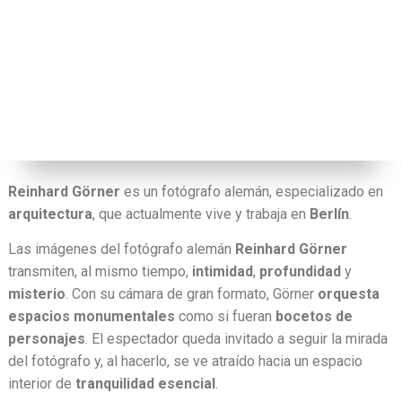
Reinhard Görner
es un fotógrafo alemán, especializado en
arquitectura
, que actualmente vive y trabaja en
Berlín
.
Las imágenes del fotógrafo alemán
Reinhard Görner
transmiten, al mismo tiempo,
intimidad
,
profundidad
y
misterio
. Con su cámara de gran formato, Görner
orquesta
espacios monumentales
como si fueran
bocetos de
personajes
. El espectador queda invitado a seguir la mirada
del fotógrafo y, al hacerlo, se ve atraído hacia un espacio
interior de
tranquilidad esencial
.