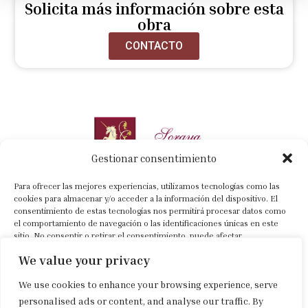
Solicita más información sobre esta
obra
CONTACTO
Gestionar consentimiento
Para ofrecer las mejores experiencias, utilizamos tecnologías como las
cookies para almacenar y/o acceder a la información del dispositivo. El
consentimiento de estas tecnologías nos permitirá procesar datos como
el comportamiento de navegación o las identificaciones únicas en este
+34 630 022 318
sitio. No consentir o retirar el consentimiento, puede afectar
negativamente a ciertas características y funciones.
info@sorayacartategui.com
We value your privacy
Previa cita
We use cookies to enhance your browsing experience, serve
Aceptar
personalised ads or content, and analyse our traffic. By