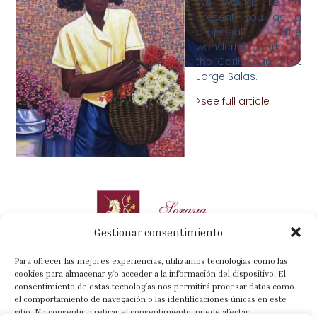
We would like to
present you as a
proposal the
wonderful work of
the Caribbean artist
Jorge Salas.
>see full article
Gestionar consentimiento
Para ofrecer las mejores experiencias, utilizamos tecnologías como las
cookies para almacenar y/o acceder a la información del dispositivo. El
consentimiento de estas tecnologías nos permitirá procesar datos como
el comportamiento de navegación o las identificaciones únicas en este
+34 630 022 318
sitio. No consentir o retirar el consentimiento, puede afectar