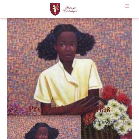
Proposal Jorge Salas
Dear friends,