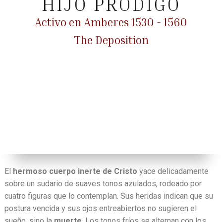
HIJO PRÓDIGO
Activo en Amberes 1530 - 1560
The Deposition
El
hermoso cuerpo inerte de Cristo
yace delicadamente
sobre un sudario de suaves tonos azulados, rodeado por
cuatro figuras que lo contemplan. Sus heridas indican que su
postura vencida y sus ojos entreabiertos no sugieren el
sueño, sino la
muerte
. Los tonos fríos se alternan con los