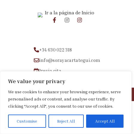
+34 630 022 318
info@sorayacartategui.com
Previa cita
We value your privacy
We use cookies to enhance your browsing experience, serve
Aviso legal
|
Política de privacidad
|
Política de cookies
personalised ads or content, and analyse our traffic. By
clicking "Accept All", you consent to our use of cookies.
Customise
Reject All
Accept All