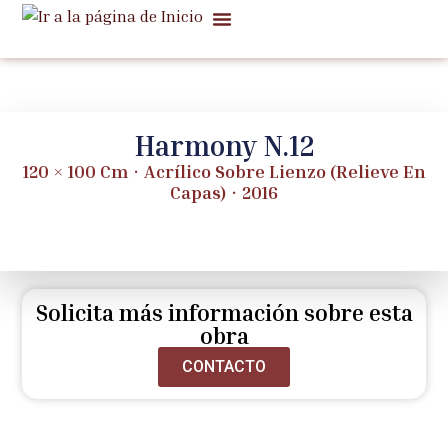
Quiénes Somos
Ventas Notables
Noticias Y Notas
Harmony N.12
120 × 100 Cm · Acrílico Sobre Lienzo (relieve En
Capas) · 2016
Solicita más información sobre esta
obra
CONTACTO