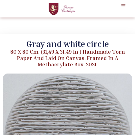
Gray and white circle
80 X 80 Cm. (31,49 X 31,49 In.) Handmade Torn
Paper And Laid On Canvas. Framed In A
Methacrylate Box. 2021.