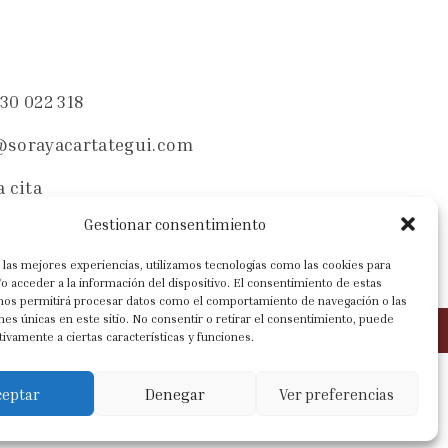
30 022 318
@sorayacartategui.com
a cita
Gestionar consentimiento
 las mejores experiencias, utilizamos tecnologías como las cookies para
o acceder a la información del dispositivo. El consentimiento de estas
 nos permitirá procesar datos como el comportamiento de navegación o las
ones únicas en este sitio. No consentir o retirar el consentimiento, puede
tivamente a ciertas características y funciones.
ceptar
Denegar
Ver preferencias