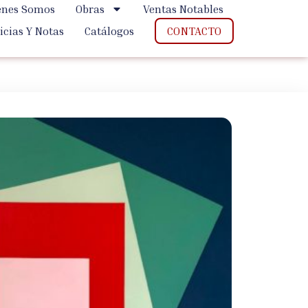
énes Somos
Obras
Ventas Notables
CONTACTO
icias Y Notas
Catálogos