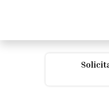
Solici