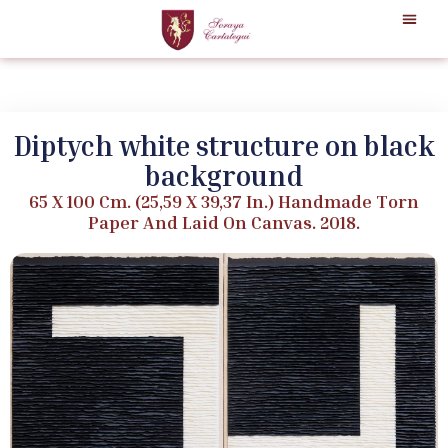
Diptych white structure on black
background
65 X 100 Cm. (25,59 X 39,37 In.) Handmade Torn
Paper And Laid On Canvas. 2018.