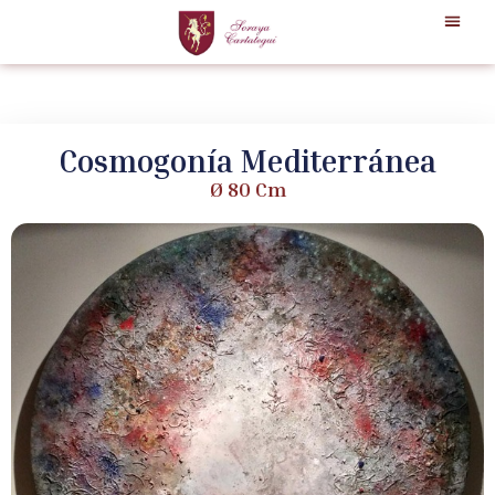
Cosmogonía Mediterránea
Ø 80 Cm