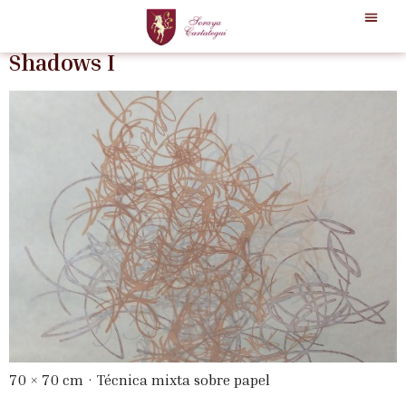
Categoría:
david-rodriguez
Shadows I
70 × 70 cm · Técnica mixta sobre papel