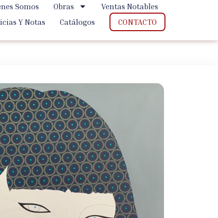
énes Somos
Obras
Ventas Notables
CONTACTO
icias Y Notas
Catálogos