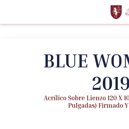
BLUE WO
201
Acrílico Sobre Lienzo 120 X 10
Pulgadas) Firmado Y