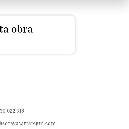
ta obra
30 022 318
@sorayacartategui.com