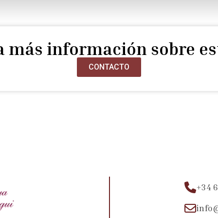
ta más información sobre es
CONTACTO
+34 6
info