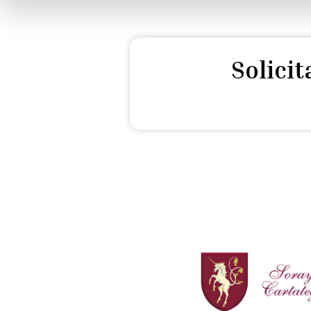
Solici