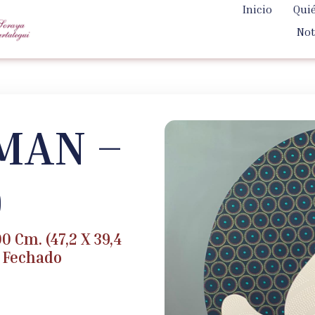
Inicio
Qui
Not
MAN –
9
0 Cm. (47,2 X 39,4
 Fechado