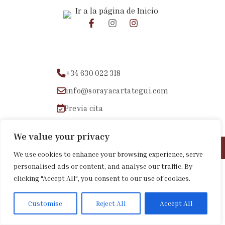
+34 630 022 318
info@sorayacartategui.com
Previa cita
We value your privacy
Aviso legal
|
Política de privacidad
|
Política de cookies
We use cookies to enhance your browsing experience, serve
personalised ads or content, and analyse our traffic. By
clicking "Accept All", you consent to our use of cookies.
Customise
Reject All
Accept All